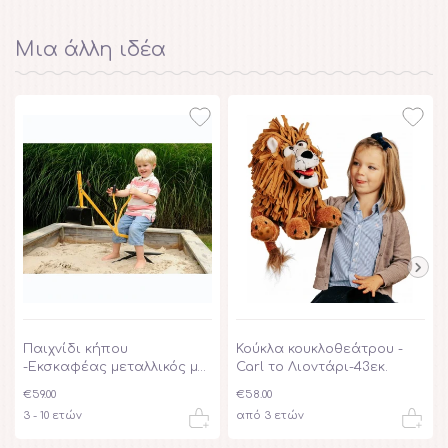
Μια άλλη ιδέα
Παιχνίδι κήπου
Κούκλα κουκλοθεάτρου -
-Εκσκαφέας μεταλλικός με
Carl το Λιοντάρι-43εκ.
κάθισμα
€59.00
€58.00
3 - 10 ετών
από 3 ετών