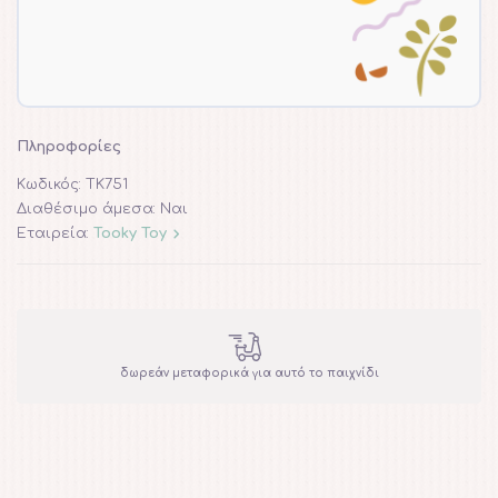
Πληροφορίες
Κωδικός:
TK751
Διαθέσιμο άμεσα:
Ναι
Εταιρεία:
Tooky Toy
δωρεάν μεταφορικά
για αυτό το παιχνίδι