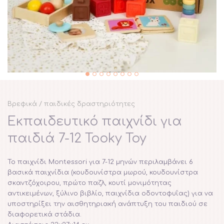
πρώτα παιχνίδια
δώρα
καινούργια
κύβοι παζλ
Παιχνίδια ρόλων
παιχνίδια με γρανάζια και βίδες
αλογάκια - παιχνιδια κίνησης
ρετρό παιχνίδια
κούκλες - μωρά
επιτραπέζια για ενήλικες
καινούργια
εκπαιδευτικά παιχνίδια
Εξωτερικού χώρου
παιχνιδια μπανιου
προσφορές
ρούχα-παπούτσια για κούκλες
παιδικοί πίνακες
κουκλόσπιτα
παιχνίδια με μαγνήτες
καινούργια
παιχνίδια με μουσική
Ξύλινα παιχνίδια
έπιπλα και αξεσουάρ για κούκλες
προσφορές
παιδικά τρενάκια
κατρακύλες
παιδικές σκηνές-σπιτάκια
παιδικές δραστηριότητες
Βρεφικά
/
παιδικές δραστηριότητες
καινούργια
καροτσάκια κούκλας
Ιδιαίτερα Παιδιά
κουζινικά παιχνίδια
ζωγραφική για παιδιά
Εκπαιδευτικό παιχνίδι για
παιχνίδια κήπου
παιχνίδια κήπου
ξύλινα παιχνίδια για μωρά
λούτρινα ζωάκια
παιδιά 7-12 Tooky Toy
καινούργια
παιδικά εργαλεία
παιδικές χειροτεχνίες
ποδοκίνητα - πατίνια
λούτρινα ζωάκια
ξύλινα εκπαιδευτικά παιχνίδια
κουκλοθέατρο
παιχνίδια αδρής κινητικότητας
κουκλοθέατρο
προσφορές
Το παιχνίδι Montessori για 7-12 μηνών περιλαμβάνει 6
αθλητικά παιχνίδια
κούκλες για μωρά
Ο λογαριασμός μου
βασικά παιχνίδια (κουδουνίστρα μωρού, κουδουνίστρα
τρενάκια-αυτοκινητάκια
προσφορές
παιχνίδια λεπτής κινητικότητας
σκαντζόχοιρου, πρώτο παζλ, κουτί μονιμότητας
παιδικά μουσικά όργανα
παιχνίδι με νερό και άμμο
κουκλοθέατρο
αντικειμένων, ξύλινο βιβλίο, παιχνίδια οδοντοφυΐας) για να
ξύλινα επιτραπέζια
Πληροφορίες
υποστηρίξει την αισθητηριακή ανάπτυξη του παιδιού σε
αισθητηριακά παιχνίδια
αυτοκίνητα για παιδιά
χαρταετοί
κουδουνίστρες
διαφορετικά στάδια.
κουζινικά παιχνίδια