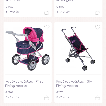
γκρι μπλε
Royal grey“
€49.00
€49.00
3 - 10 ετών
3 - 7 ετών
Καρότσι κούκλας - First -
Καρότσι κούκλας - SIM-
Flying hearts
Flying Hearts
€69.00
€17.00
3 - 8 ετών
3 - 7 ετών