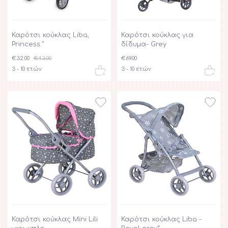
Καρότσι κούκλας Liba,
Καρότσι κούκλας για
Princess."
δίδυμα- Grey
€32.00
€43.00
€69.00
3 - 10 ετών
3 - 10 ετών
Καρότσι κούκλας Mini Lili
Καρότσι κούκλας Liba -