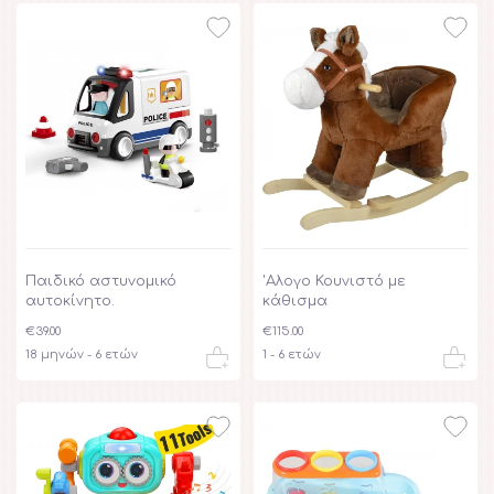
Παιδικό αστυνομικό
'Αλογο Κουνιστό με
αυτοκίνητο.
κάθισμα
€39.00
€115.00
18 μηνών - 6 ετών
1 - 6 ετών