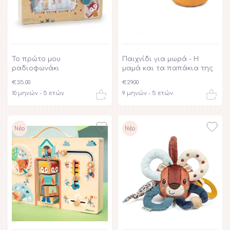
μουσικά παιχνίδια
παιχνίδια ομορφιάς
Αποστολή-Παραλαβή
παιδικές κούνιες
προσφορές
κουκλόσπιτα
παιχνίδια για μαθησιακές δυσκολίες
προσφορές
Τηλεφωνικές παραγγελίες
προσφορές
παιδικά μουσικά όργανα
210 9569835
παιχνιδια λογοθεραπείας
Το πρώτο μου
Παιχνίδι για μωρά - Η
παιδικό δωμάτιο
ραδιοφωνάκι
μαμά και τα παπάκια της
Επικοινωνία
προσφορές
€35.00
€29.00
ξύλινα παιχνίδια κήπου
10 μηνών - 5 ετών
9 μηνών - 5 ετών
To letsplay.gr
προσφορές
Νέο
Νέο