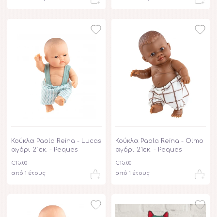
Κούκλα Paola Reina - Lucas
Κούκλα Paola Reina - Olmo
αγόρι 21εκ. - Peques
αγόρι 21εκ. - Peques
€15.00
€15.00
από 1 έτους
από 1 έτους