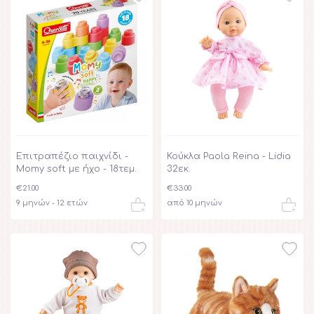
Επιτραπέζιο παιχνίδι -
Κούκλα Paola Reina - Lidia
Momy soft με ήχο - 18τεμ.
32εκ.
€21.00
€33.00
9 μηνών - 12 ετών
από 10 μηνών