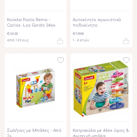
Κούκλα Paola Reina -
Αυτοκίνητο αγωνιστικό
Carlos -Los Gordis 34εκ.
ποδοκίνητο
€34.00
€139.00
από 1 έτους
1 - 6 ετών
Σωλήνες με Μπάλες - Από
Κατρακύλα με 46εκ ύψος &
2+
φωτεινή μπάλα