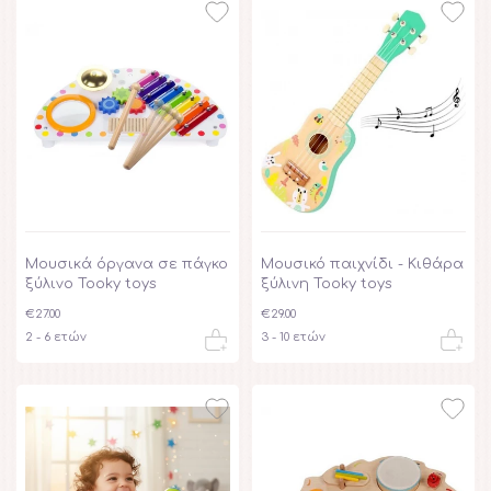
πρώτα παιχνίδια
δώρα
καινούργια
κύβοι παζλ
Παιχνίδια ρόλων
παιχνίδια με γρανάζια και βίδες
ηλικία:
αλογάκια - παιχνιδια κίνησης
ρετρό παιχνίδια
κούκλες - μωρά
επιτραπέζια για ενήλικες
καινούργια
εκπαιδευτικά παιχνίδια
Εξωτερικού χώρου
παιχνιδια μπανιου
προσφορές
ρούχα-παπούτσια για κούκλες
παιδικοί πίνακες
κουκλόσπιτα
παιχνίδια με μαγνήτες
καινούργια
παιχνίδια με μουσική
Ξύλινα παιχνίδια
έπιπλα και αξεσουάρ για κούκλες
προσφορές
παιδικά τρενάκια
κατρακύλες
παιδικές σκηνές-σπιτάκια
παιδικές δραστηριότητες
καινούργια
καροτσάκια κούκλας
Ιδιαίτερα Παιδιά
κουζινικά παιχνίδια
ζωγραφική για παιδιά
Μουσικά όργανα σε πάγκο
Μουσικό παιχνίδι - Κιθάρα
παιχνίδια κήπου
παιχνίδια κήπου
ξύλινα παιχνίδια για μωρά
λούτρινα ζωάκια
ξύλινο Tooky toys
ξύλινη Tooky toys
καινούργια
παιδικά εργαλεία
παιδικές χειροτεχνίες
€27.00
€29.00
ποδοκίνητα - πατίνια
λούτρινα ζωάκια
ξύλινα εκπαιδευτικά παιχνίδια
κουκλοθέατρο
2 - 6 ετών
3 - 10 ετών
παιχνίδια αδρής κινητικότητας
κουκλοθέατρο
προσφορές
αθλητικά παιχνίδια
κούκλες για μωρά
Ο λογαριασμός μου
τρενάκια-αυτοκινητάκια
προσφορές
παιχνίδια λεπτής κινητικότητας
παιδικά μουσικά όργανα
παιχνίδι με νερό και άμμο
κουκλοθέατρο
ξύλινα επιτραπέζια
Πληροφορίες
αισθητηριακά παιχνίδια
αυτοκίνητα για παιδιά
χαρταετοί
κουδουνίστρες
κουζινικά παιχνίδια