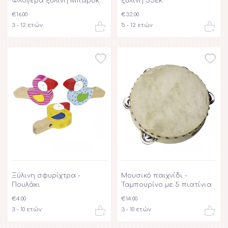
Φλογέρα ξύλινη Μπαρόκ
ξύλινη 55εκ.
32εκ
€16.00
€32.00
3 - 12 ετών
5 - 12 ετών
Ξύλινη σφυρίχτρα -
Μουσικό παιχνίδι -
Πουλάκι
Ταμπουρίνο με 5 πιατίνια
€4.00
€14.00
3 - 10 ετών
3 - 10 ετών