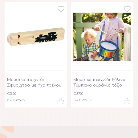
Μουσικό παιχνίδι -
Μουσικό παιχνίδι ξύλινο -
Σφυρίχτρα με ήχο τρένου
Τύμπανο ουράνιο τόξο
€5.00
€37.00
3 - 10 ετών
3 - 10 ετών