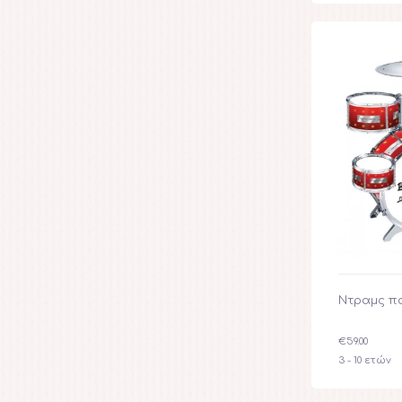
Puppet Company
Hola
Tooky Toy
Hakko
Evatoys
Ντραμς πα
Living Puppets
€59.00
3 - 10 ετών
Bigjigs Toys