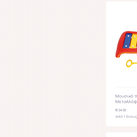
Μουσικό π
Μεταλλό
€34.00
από 1 έτους