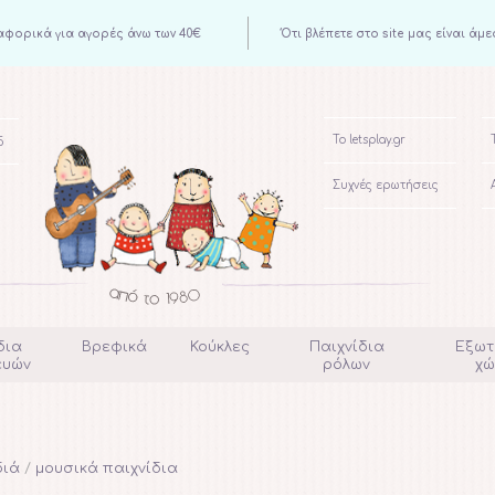
αφορικά για αγορές άνω των 40€
Ότι βλέπετε στο site μας είναι άμ
Το letsplay.gr
5
Συχνές ερωτήσεις
ς
δια
Βρεφικά
Κούκλες
Παιχνίδια
Εξωτ
ευών
ρόλων
χώ
διά
/
μουσικά παιχνίδια