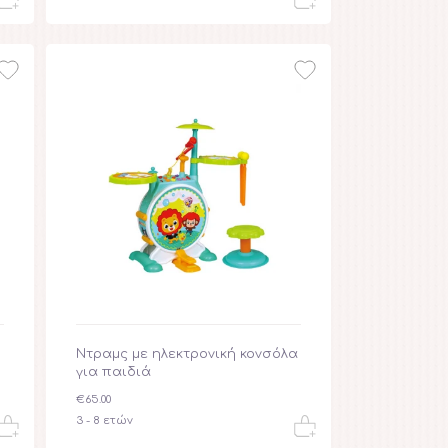
Ντραμς με ηλεκτρονική κονσόλα
για παιδιά
€65.00
3 - 8 ετών