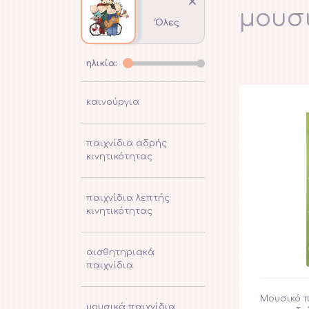
πρώτα παιχνίδια
δώρα
μουσι
καινούργια
Παιχνίδια
κύβοι παζλ
Όλες
παιχνίδια με γρανάζια και βίδες
ρόλων
αλογάκια - παιχνιδια κίνησης
ρετρό παιχνίδια
κούκλες - μωρά
επιτραπέζια για ενήλικες
καινούργια
Εξωτερικού
εκπαιδευτικά παιχνίδια
ηλικία:
παιχνιδια μπανιου
χώρου
προσφορές
ρούχα-παπούτσια για κούκλες
παιδικοί πίνακες
κουκλόσπιτα
παιχνίδια με μαγνήτες
καινούργια
καινούργια
Ξύλινα
παιχνίδια με μουσική
έπιπλα και αξεσουάρ για κούκλες
παιχνίδια
προσφορές
παιδικά τρενάκια
κατρακύλες
παιδικές σκηνές-σπιτάκια
παιδικές δραστηριότητες
παιχνίδια αδρής
καινούργια
Ιδιαίτερα
καροτσάκια κούκλας
κινητικότητας
κουζινικά παιχνίδια
Παιδιά
ζωγραφική για παιδιά
παιχνίδια κήπου
παιχνίδια κήπου
ξύλινα παιχνίδια για μωρά
λούτρινα ζωάκια
καινούργια
παιδικά εργαλεία
παιδικές χειροτεχνίες
παιχνίδια λεπτής
ποδοκίνητα - πατίνια
λούτρινα ζωάκια
ξύλινα εκπαιδευτικά παιχνίδια
κουκλοθέατρο
κινητικότητας
παιχνίδια αδρής κινητικότητας
κουκλοθέατρο
προσφορές
αθλητικά παιχνίδια
κούκλες για μωρά
Ο λογαριασμός μου
τρενάκια-αυτοκινητάκια
προσφορές
παιχνίδια λεπτής κινητικότητας
παιδικά μουσικά όργανα
αισθητηριακά
παιχνίδι με νερό και άμμο
κουκλοθέατρο
παιχνίδια
ξύλινα επιτραπέζια
Πληροφορίες
αισθητηριακά παιχνίδια
αυτοκίνητα για παιδιά
χαρταετοί
κουδουνίστρες
Μουσικό π
κουζινικά παιχνίδια
μουσικά παιχνίδια