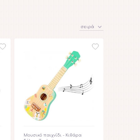
σειρά
Μουσικό παιχνίδι - Κιθάρα