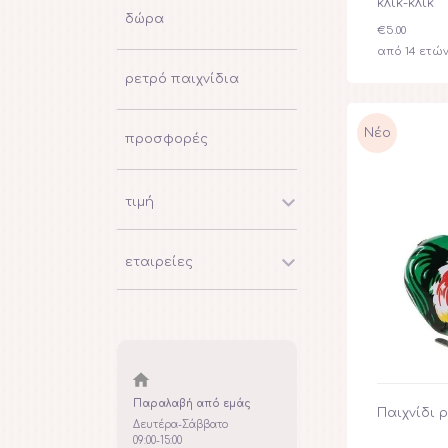
κλικ-κλικ
μουσικά παιχνίδια
παιχνίδια ομορφιάς
Αποστολή-Παραλαβή
δώρα
παιδικές κούνιες
προσφορές
€5.00
κουκλόσπιτα
από 14 ετώ
παιχνίδια για μαθησιακές δυσκολίες
προσφορές
Τηλεφωνικές παραγγελίες
προσφορές
ρετρό παιχνίδια
παιδικά μουσικά όργανα
210 9569835
παιχνιδια λογοθεραπείας
παιδικό δωμάτιο
Νέο
Επικοινωνία
προσφορές
προσφορές
ξύλινα παιχνίδια κήπου
To letsplay.gr
τιμή
προσφορές
€0 - €500
εταιρείες
Lilliputiens
Goki
Παραλαβή από εμάς
Παιχνίδι 
Δευτέρα-Σάββατο
Vedes
09:00-15:00