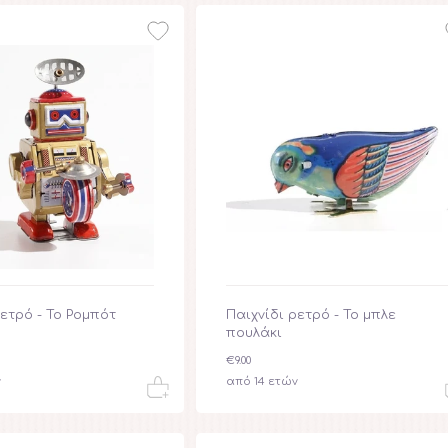
ρετρό - Το Ρομπότ
Παιχνίδι ρετρό - Το μπλε
πουλάκι
€9.00
ν
από 14 ετών