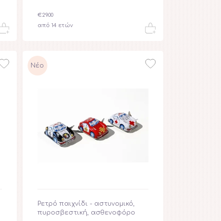
€29.00
από 14 ετών
Νέο
Ρετρό παιχνίδι - αστυνομικό,
πυροσβεστική, ασθενοφόρο