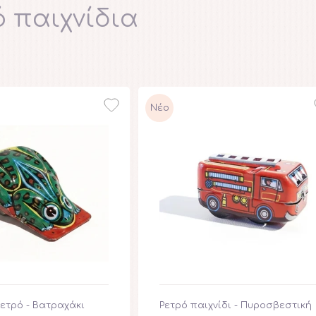
 παιχνίδια
Νέο
ρετρό - Βατραχάκι
Ρετρό παιχνίδι - Πυροσβεστική