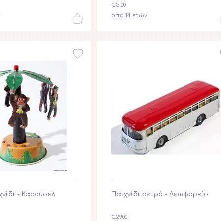
€5.00
ν
από 14 ετών
χνίδι - Καρουσέλ
Παιχνίδι ρετρό - Λεωφορείο
€29.00