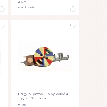
€26.00
από 14 ετών
Παιχνίδι ρετρό - Το αρκουδάκι
της σπίθας Τέντι
€14.00