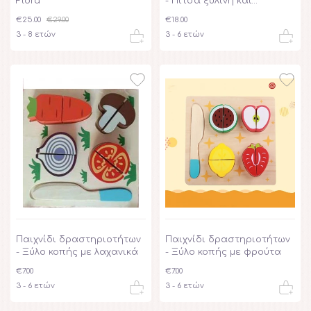
Flora
- Πίτσα ξύλινη και
εργαλεία κουζίνας
€25.00
€29.00
€18.00
3 - 8 ετών
3 - 6 ετών
Παιχνίδι δραστηριοτήτων
Παιχνίδι δραστηριοτήτων
- Ξύλο κοπής με λαχανικά
- Ξύλο κοπής με φρούτα
€7.00
€7.00
3 - 6 ετών
3 - 6 ετών