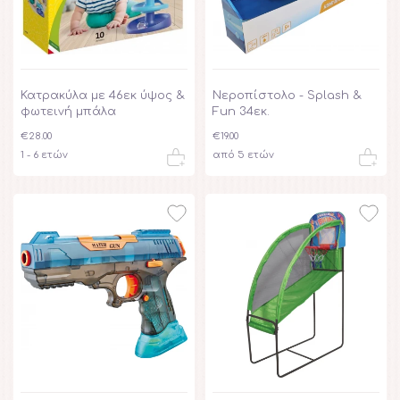
Κατρακύλα με 46εκ ύψος &
Νεροπίστολο - Splash &
φωτεινή μπάλα
Fun 34εκ.
€28.00
€19.00
1 - 6 ετών
από 5 ετών