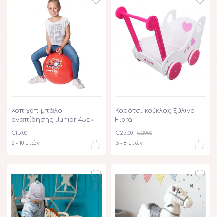
Χοπ χοπ μπάλα
Καρότσι κούκλας ξύλινο -
αναπίδησης Junior 45εκ.
Flora
€15.00
€25.00
€29.00
2 - 10 ετών
3 - 8 ετών