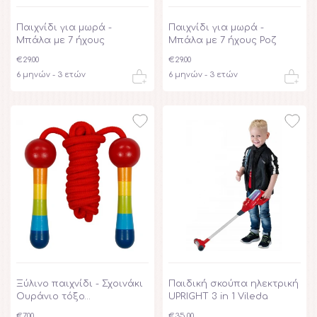
Παιχνίδι για μωρά -
Παιχνίδι για μωρά -
Μπάλα με 7 ήχους
Μπάλα με 7 ήχους Ροζ
€29.00
€29.00
6 μηνών - 3 ετών
6 μηνών - 3 ετών
Ξύλινο παιχνίδι - Σχοινάκι
Παιδική σκούπα ηλεκτρική
Ουράνιο τόξο
UPRIGHT 3 in 1 Vileda
ρυθμιζόμενο
€7.00
€35.00