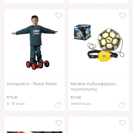
Ισσοροπία - Pedal Roller
Μπάλα ποδοσφαίρου
προπόνησης
€75.00
€23.00
6 - 15 ετών
από 4 ετών