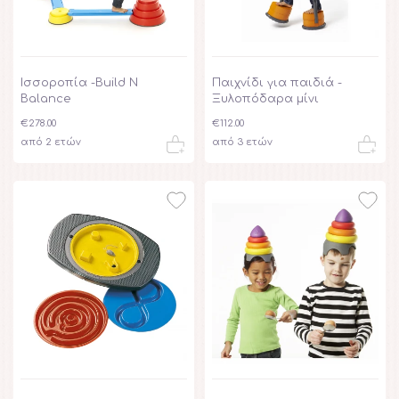
Ισσοροπία -Build N
Παιχνίδι για παιδιά -
Balance
Ξυλοπόδαρα μίνι
€278.00
€112.00
από 2 ετών
από 3 ετών