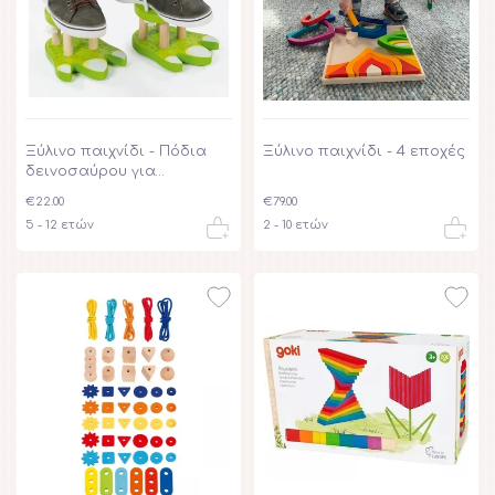
Ξύλινο παιχνίδι - Πόδια
Ξύλινο παιχνίδι - 4 εποχές
δεινοσαύρου για
περπάτημα
€22.00
€79.00
5 - 12 ετών
2 - 10 ετών