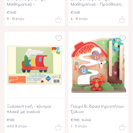
Μαθηματικό -
Μαθηματικό - Πρόσθεση &
Πολλαπλασιασμός &
Αφαίρεση
€16.00
€16.00
διαίρεση
8 - 10 ετών
6 - 10 ετών
Ξυλοκοπτική - κόντρα
Παιχνίδι δραστηριοτήτων
πλακέ με εικόνα
ξύλινο
€9.00
€19.00
€29.00
από 8 ετών
1 - 5 ετών