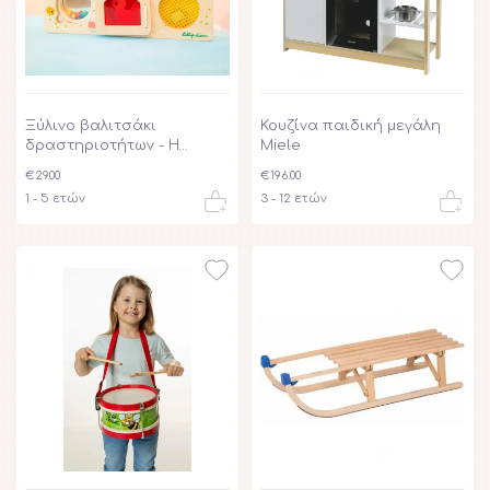
μουσικά παιχνίδια
παιχνίδια ομορφιάς
Αποστολή-Παραλαβή
παιδικές κούνιες
προσφορές
κουκλόσπιτα
παιχνίδια για μαθησιακές δυσκολίες
προσφορές
Τηλεφωνικές παραγγελίες
προσφορές
παιδικά μουσικά όργανα
210 9569835
παιχνιδια λογοθεραπείας
Ξύλινο βαλιτσάκι
Κουζίνα παιδική μεγάλη
παιδικό δωμάτιο
δραστηριοτήτων - Η
Miele
Επικοινωνία
προσφορές
φάρμα
€29.00
€196.00
ξύλινα παιχνίδια κήπου
1 - 5 ετών
3 - 12 ετών
To letsplay.gr
προσφορές