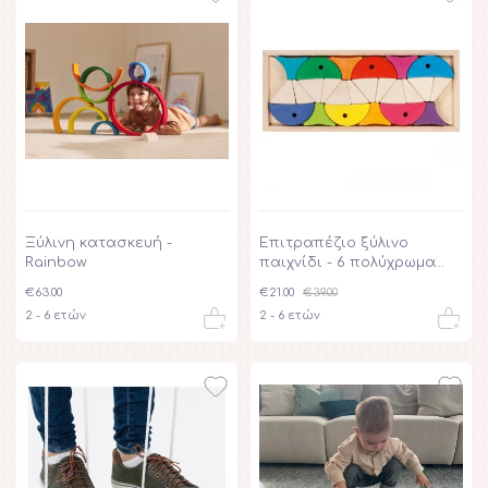
Ξύλινη κατασκευή -
Επιτραπέζιο ξύλινο
Rainbow
παιχνίδι - 6 πολύχρωμα
Ψάρια
€63.00
€21.00
€39.00
2 - 6 ετών
2 - 6 ετών