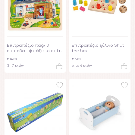
Επιτραπέζιο παζλ 3
Επιτραπέζιο ξύλινο Shut
επίπεδα - φτιάξε το σπίτι
the box
€14.00
€5.00
3 - 7 ετών
από 6 ετών