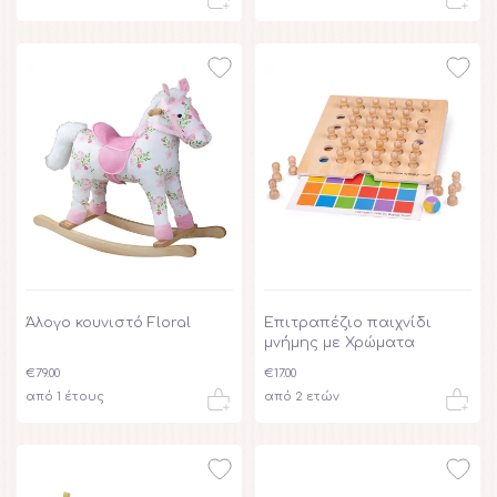
Άλογο κουνιστό Floral
Επιτραπέζιο παιχνίδι
μνήμης με Χρώματα
€79.00
€17.00
από 1 έτους
από 2 ετών