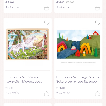
€23.00
€14.00
€26.00
2 - 6 ετών
2 - 6 ετών
Επιτραπέζιο ξύλινο
Επιτραπέζιο παιχνίδι - Το
παιχνίδι - Μονόκερος
ξύλινο σπίτι του ξωτικού
48τεμ.
€12.00
€35.00
3 - 8 ετών
2 - 6 ετών