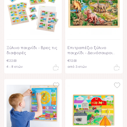
Ξύλινο παιχνίδι - Βρες τις
Επιτραπέζιο ξύλινο
διαφορές
παιχνίδι - Δεινόσαυροι
96τεμ.
€22.00
€12.00
4 - 8 ετών
από 3 ετών