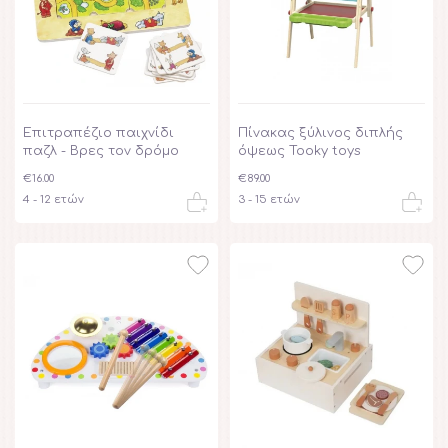
Επιτραπέζιο παιχνίδι
Πίνακας ξύλινος διπλής
παζλ - Bρες τον δρόμο
όψεως Tooky toys
€16.00
€89.00
4 - 12 ετών
3 - 15 ετών