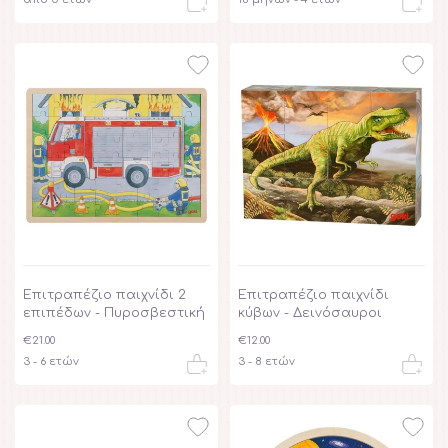
Επιτραπέζιο παιχνίδι 2
Επιτραπέζιο παιχνίδι
επιπέδων - Πυροσβεστική
κύβων - Δεινόσαυροι
€21.00
€12.00
3 - 6 ετών
3 - 8 ετών