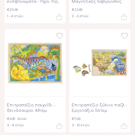
ενσφηνώματα - Ήχοι της
Μαγνητικός λαβίρυνθος
ζούγκλας
αρίθμησης
€25.00
€23.00
1 - 4 ετών
2 - 6 ετών
Επιτραπέζιο παιχνίδι -
Επιτραπέζιο ξύλινο παζλ -
δεινόσαυροι 48τεμ.
Εργοτάξιο 56τεμ.
€6.00
€11.00
€11.00
3 - 8 ετών
3 - 10 ετών