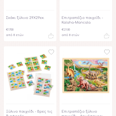
Σκάκι ξύλινο 29Χ29εκ.
Επιτραπέζιο παιχνίδι -
Kalaha-Mancala
€17.00
€21.00
από 8 ετών
από 8 ετών
Ξύλινο παιχνίδι - Βρες τις
Επιτραπέζιο ξύλινο