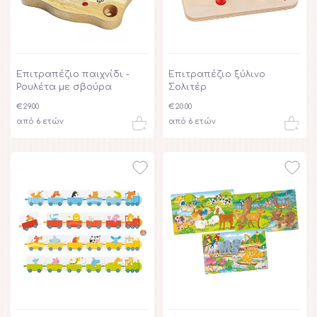
Επιτραπέζιο παιχνίδι -
Επιτραπέζιο ξύλινο
Ρουλέτα με σβούρα
Σολιτέρ
€29.00
€20.00
από 6 ετών
από 6 ετών