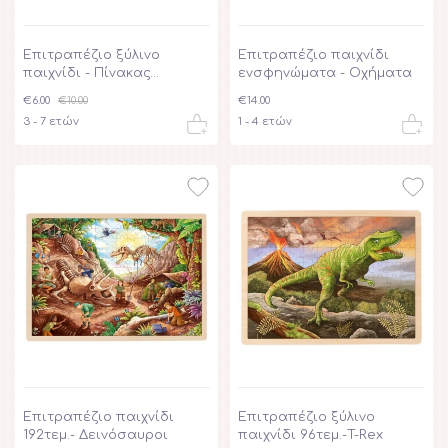
Επιτραπέζιο ξύλινο
Επιτραπέζιο παιχνίδι
παιχνίδι - Πίνακας
ενσφηνώματα - Οχήματα
δεξιοτήτων
€6.00
€10.00
€14.00
3 - 7 ετών
1 - 4 ετών
Επιτραπέζιο παιχνίδι
Επιτραπέζιο ξύλινο
192τεμ.- Δεινόσαυροι
παιχνίδι 96τεμ.-T-Rex