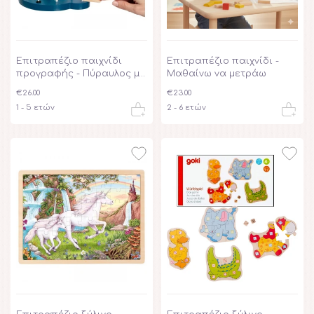
Επιτραπέζιο παιχνίδι
Επιτραπέζιο παιχνίδι -
προγραφής - Πύραυλος με
Μαθαίνω να μετράω
καταπέλτη
€26.00
€23.00
1 - 5 ετών
2 - 6 ετών