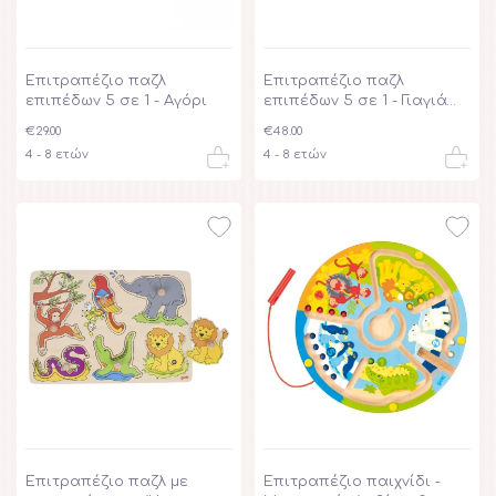
Επιτραπέζιο παζλ
Επιτραπέζιο παζλ
επιπέδων 5 σε 1 - Αγόρι
επιπέδων 5 σε 1 - Γιαγιά
και Παππούς
€29.00
€48.00
4 - 8 ετών
4 - 8 ετών
Επιτραπέζιο παζλ με
Επιτραπέζιο παιχνίδι -