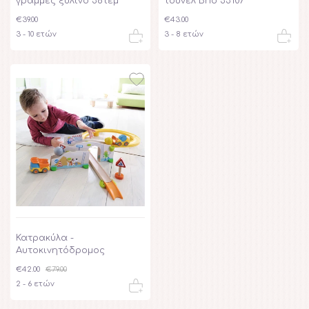
γραμμές ξύλινο 38τεμ
τούνελ Brio 33107
€39.00
€43.00
3 - 10 ετών
3 - 8 ετών
Κατρακύλα -
Αυτοκινητόδρομος
€42.00
€79.00
2 - 6 ετών