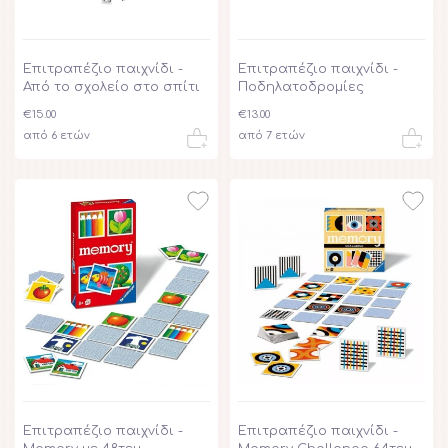
Επιτραπέζιο παιχνίδι -
Επιτραπέζιο παιχνίδι -
Από το σχολείο στο σπίτι
Ποδηλατοδρομίες
€15.00
€13.00
από 6 ετών
από 7 ετών
Επιτραπέζιο παιχνίδι -
Επιτραπέζιο παιχνίδι -