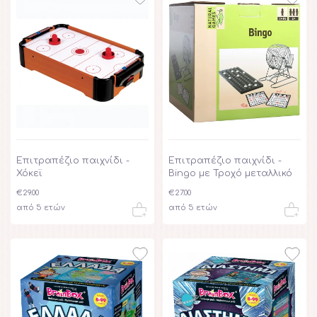
Επιτραπέζιο παιχνίδι -
Επιτραπέζιο παιχνίδι -
Χόκεϊ
Bingo με Τροχό μεταλλικό
€29.00
€27.00
από 5 ετών
από 5 ετών