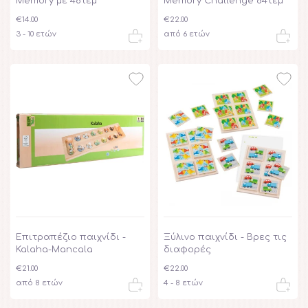
Memory με 48τεμ
Memory Challenge 64τεμ
€14.00
€22.00
3 - 10 ετών
από 6 ετών
Επιτραπέζιο παιχνίδι -
Ξύλινο παιχνίδι - Βρες τις
Kalaha-Mancala
διαφορές
€21.00
€22.00
από 8 ετών
4 - 8 ετών