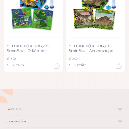
Επιτραπέζιο παιχνίδι -
Επιτραπέζιο παιχνίδι -
BrainBox - Ο Κόσμος
BrainBox - Δεινόσαυροι
€16.00
€16.00
8 - 12 ετών
6 - 12 ετών
Βοήθεια
Αποστολή-Παραλαβή
Επικοινωνία
Χρόνος παράδοσης
Γράψε μας