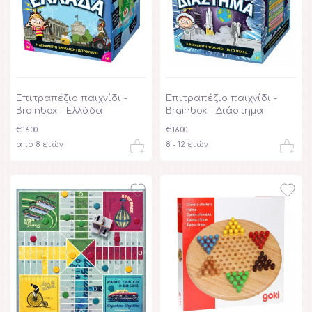
Επιτραπέζιο παιχνίδι -
Επιτραπέζιο παιχνίδι -
Brainbox - Ελλάδα
Brainbox - Διάστημα
€16.00
€16.00
από 8 ετών
8 - 12 ετών