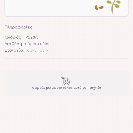
Πληροφορίες
Κωδικός:
TP528A
Διαθέσιμο άμεσα:
Ναι
Εταιρεία:
Tooky Toy
δωρεάν μεταφορικά
για αυτό το παιχνίδι