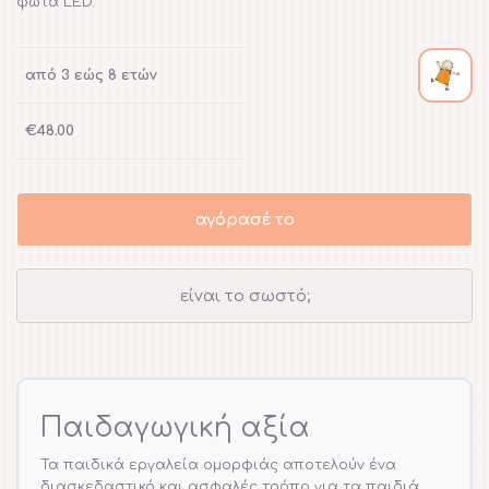
φώτα LED.
μουσικά παιχνίδια
παιχνίδια ομορφιάς
Αποστολή-Παραλαβή
παιδικές κούνιες
προσφορές
κουκλόσπιτα
παιχνίδια για μαθησιακές δυσκολίες
προσφορές
Τηλεφωνικές παραγγελίες
από 3 εώς 8 ετών
προσφορές
παιδικά μουσικά όργανα
210 9569835
παιχνιδια λογοθεραπείας
€48.00
παιδικό δωμάτιο
Επικοινωνία
προσφορές
ξύλινα παιχνίδια κήπου
To letsplay.gr
αγόρασέ το
προσφορές
είναι το σωστό;
Παιδαγωγική αξία
Τα παιδικά εργαλεία ομορφιάς αποτελούν ένα
διασκεδαστικό και ασφαλές τρόπο για τα παιδιά