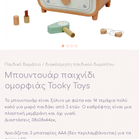
πρώτα παιχνίδια
δώρα
καινούργια
κύβοι παζλ
Παιχνίδια ρόλων
παιχνίδια με γρανάζια και βίδες
αλογάκια - παιχνιδια κίνησης
ρετρό παιχνίδια
κούκλες - μωρά
επιτραπέζια για ενήλικες
καινούργια
εκπαιδευτικά παιχνίδια
Εξωτερικού χώρου
παιχνιδια μπανιου
προσφορές
ρούχα-παπούτσια για κούκλες
παιδικοί πίνακες
κουκλόσπιτα
παιχνίδια με μαγνήτες
καινούργια
παιχνίδια με μουσική
Ξύλινα παιχνίδια
έπιπλα και αξεσουάρ για κούκλες
προσφορές
παιδικά τρενάκια
κατρακύλες
παιδικές σκηνές-σπιτάκια
παιδικές δραστηριότητες
Παιδικό δωμάτιο
/
διακόσμηση παιδικού δωματίου
καινούργια
καροτσάκια κούκλας
Ιδιαίτερα Παιδιά
κουζινικά παιχνίδια
ζωγραφική για παιδιά
Μπουντουάρ παιχνίδι
παιχνίδια κήπου
παιχνίδια κήπου
ξύλινα παιχνίδια για μωρά
λούτρινα ζωάκια
ομορφιάς Tooky Toys
καινούργια
παιδικά εργαλεία
παιδικές χειροτεχνίες
ποδοκίνητα - πατίνια
λούτρινα ζωάκια
ξύλινα εκπαιδευτικά παιχνίδια
κουκλοθέατρο
παιχνίδια αδρής κινητικότητας
κουκλοθέατρο
προσφορές
Το μπουντουάρ είναι ξύλινο με φώτα και 14 τεμάχια πολύ
αθλητικά παιχνίδια
κούκλες για μωρά
Ο λογαριασμός μου
καλό για μικρό παιδάκι από 3 ετών. Ο καθρέφτης είναι μια
τρενάκια-αυτοκινητάκια
προσφορές
παιχνίδια λεπτής κινητικότητας
πλαστική μεμβράνη και όχι γυαλί.
παιδικά μουσικά όργανα
παιχνίδι με νερό και άμμο
κουκλοθέατρο
Διαστάσεις 38x38x44εκ,
ξύλινα επιτραπέζια
Πληροφορίες
αισθητηριακά παιχνίδια
αυτοκίνητα για παιδιά
χαρταετοί
κουδουνίστρες
Χρειάζεται 3 μπαταρίες AAA (δεν περιλαμβάνονται) για τα
κουζινικά παιχνίδια