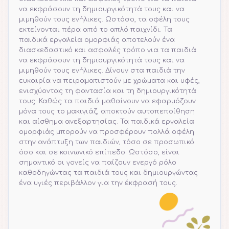
να εκφράσουν τη δημιουργικότητά τους και να
μιμηθούν τους ενήλικες. Ωστόσο, τα οφέλη τους
εκτείνονται πέρα από το απλό παιχνίδι. Τα
παιδικά εργαλεία ομορφιάς αποτελούν ένα
διασκεδαστικό και ασφαλές τρόπο για τα παιδιά
να εκφράσουν τη δημιουργικότητά τους και να
μιμηθούν τους ενήλικες. Δίνουν στα παιδιά την
ευκαιρία να πειραματιστούν με χρώματα και υφές,
ενισχύοντας τη φαντασία και τη δημιουργικότητά
τους. Καθώς τα παιδιά μαθαίνουν να εφαρμόζουν
μόνα τους το μακιγιάζ, αποκτούν αυτοπεποίθηση
και αίσθημα ανεξαρτησίας. Τα παιδικά εργαλεία
ομορφιάς μπορούν να προσφέρουν πολλά οφέλη
στην ανάπτυξη των παιδιών, τόσο σε προσωπικό
όσο και σε κοινωνικό επίπεδο. Ωστόσο, είναι
σημαντικό οι γονείς να παίζουν ενεργό ρόλο
καθοδηγώντας τα παιδιά τους και δημιουργώντας
ένα υγιές περιβάλλον για την έκφρασή τους.