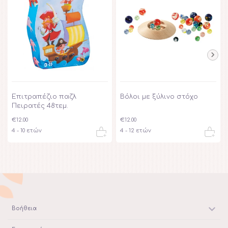
Επιτραπέζιο παζλ
Βόλοι με ξύλινο στόχο
Πειρατές 48τεμ.
€12.00
€12.00
4 - 10 ετών
4 - 12 ετών
Βοήθεια
Αποστολή-Παραλαβή