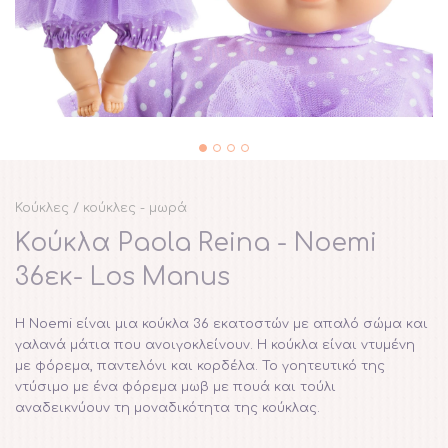
πρώτα παιχνίδια
δώρα
καινούργια
κύβοι παζλ
Παιχνίδια ρόλων
παιχνίδια με γρανάζια και βίδες
αλογάκια - παιχνιδια κίνησης
ρετρό παιχνίδια
κούκλες - μωρά
επιτραπέζια για ενήλικες
καινούργια
εκπαιδευτικά παιχνίδια
Εξωτερικού χώρου
παιχνιδια μπανιου
προσφορές
ρούχα-παπούτσια για κούκλες
παιδικοί πίνακες
κουκλόσπιτα
παιχνίδια με μαγνήτες
καινούργια
παιχνίδια με μουσική
Ξύλινα παιχνίδια
έπιπλα και αξεσουάρ για κούκλες
προσφορές
παιδικά τρενάκια
κατρακύλες
παιδικές σκηνές-σπιτάκια
παιδικές δραστηριότητες
Κούκλες
/
κούκλες - μωρά
καινούργια
καροτσάκια κούκλας
Ιδιαίτερα Παιδιά
κουζινικά παιχνίδια
ζωγραφική για παιδιά
Κούκλα Paola Reina - Noemi
παιχνίδια κήπου
παιχνίδια κήπου
ξύλινα παιχνίδια για μωρά
λούτρινα ζωάκια
36εκ- Los Manus
καινούργια
παιδικά εργαλεία
παιδικές χειροτεχνίες
ποδοκίνητα - πατίνια
λούτρινα ζωάκια
ξύλινα εκπαιδευτικά παιχνίδια
κουκλοθέατρο
παιχνίδια αδρής κινητικότητας
κουκλοθέατρο
προσφορές
Η Noemi είναι μια κούκλα 36 εκατοστών με απαλό σώμα και
αθλητικά παιχνίδια
κούκλες για μωρά
Ο λογαριασμός μου
γαλανά μάτια που ανοιγοκλείνουν. Η κούκλα είναι ντυμένη
τρενάκια-αυτοκινητάκια
προσφορές
παιχνίδια λεπτής κινητικότητας
με φόρεμα, παντελόνι και κορδέλα. Το γοητευτικό της
παιδικά μουσικά όργανα
παιχνίδι με νερό και άμμο
κουκλοθέατρο
ντύσιμο με ένα φόρεμα μωβ με πουά και τούλι
ξύλινα επιτραπέζια
Πληροφορίες
αναδεικνύουν τη μοναδικότητα της κούκλας.
αισθητηριακά παιχνίδια
αυτοκίνητα για παιδιά
χαρταετοί
κουδουνίστρες
κουζινικά παιχνίδια