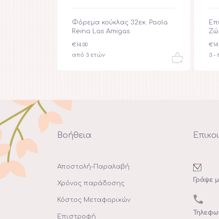
Φόρεμα κούκλας 32εκ. Paola
Επ
Reina Las Amigas
Ζώ
€14.00
€14.
από 3 ετών
3 -
Βοήθεια
Επικο
Αποστολή-Παραλαβή
Γράψε 
Χρόνος παράδοσης
Κόστος Μεταφορικών
Τηλεφω
Επιστροφή