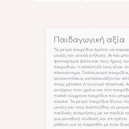
μουσικά παιχνίδια
παιχνίδια ομορφιάς
Αποστολή-Παραλαβή
παιδικές κούνιες
προσφορές
κουκλόσπιτα
παιχνίδια για μαθησιακές δυσκολίες
προσφορές
Τηλεφωνικές παραγγελίες
προσφορές
παιδικά μουσικά όργανα
210 9569835
παιχνιδια λογοθεραπείας
παιδικό δωμάτιο
Παιδαγωγική αξία
Επικοινωνία
προσφορές
Τα ρετρό παιχνίδια πρέπει να παρα
ξύλινα παιχνίδια κήπου
γονείς και γενικά ενήλικες. Αν και μπ
To letsplay.gr
φανταχτερά φώτα και τους ήχους τω
προσφορές
παιχνιδιών, η απλότητά τους είναι τ
πλεονέκτημα. Πολλά ρετρό παιχνίδια,
αυτοκινητάκια, κατασκευάζονταν από
όπως μέταλλο ή ποιοτικό πλαστικό. Α
αντέχουν στον χρόνο και στο παιχνίδ
πολλά σύγχρονα παιχνίδια που μπορ
εύκολα. Τα ρετρό παιχνίδια δίνουν τ
γονείς και τους παππούδες να μοιρασ
παιδικές αναμνήσεις με τα παιδιά το
μια μοναδική σύνδεση και επιτρέπει
μάθουν για το παρελθόν με έναν δια