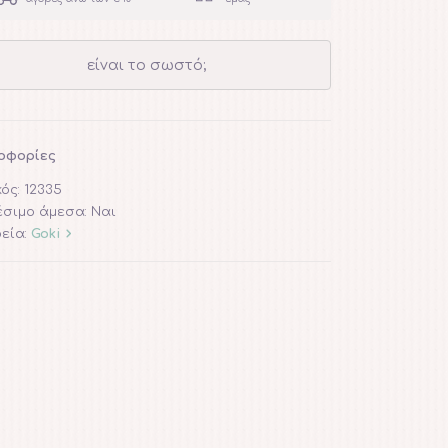
είναι το σωστό;
οφορίες
κός:
12335
έσιμο άμεσα:
Ναι
ρεία:
Goki