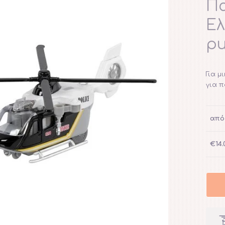
Πα
Ελ
pu
Για μ
για 
από
€14.