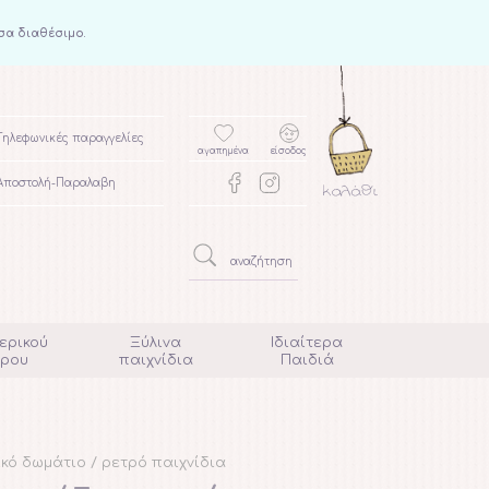
εσα διαθέσιμο.
Τηλεφωνικές παραγγελίες
αγαπημένα
είσοδος
Ο λογαριασμός μου
Αποστολή-Παραλαβη
Οι παραγγελίες μου
Αποσύνδεση
ερικού
Ξύλινα
Ιδιαίτερα
ρου
παιχνίδια
Παιδιά
ικό δωμάτιο
/
ρετρό παιχνίδια