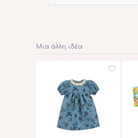
Μια άλλη ιδέα