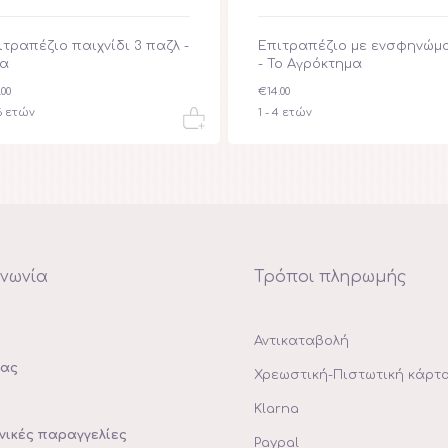
ιτραπέζιο παιχνίδι 3 παζλ -
Επιτραπέζιο με ενσφηνώμ
α
- Το Αγρόκτημα
00
€14.00
 6 ετών
1 - 4 ετών
ινωνία
Τρόποι πληρωμής
Αντικαταβολή
μας
Χρεωστική-Πιστωτική κάρτ
Klarna
νικές παραγγελίες
Paypal