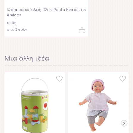
Φόρεμα κούκλας 32εκ. Paola Reina Las
Φόρεμα κούκλας 32ε
Amigas
Amigas
€18.00
€15.00
από 3 ετών
από 3 ετών
Μια άλλη ιδέα