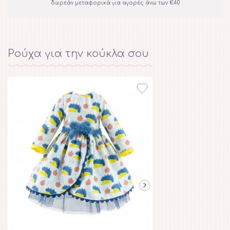
δωρεάν μεταφορικά
για αγορές άνω των €40
Ρούχα για την κούκλα σου