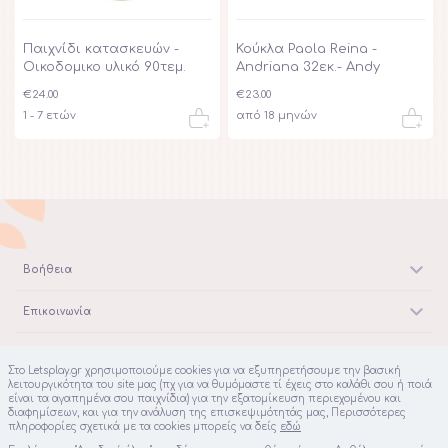
Παιχνίδι κατασκευών -
Κούκλα Paola Reina -
Οικοδομικο υλικό 90τεμ.
Andriana 32εκ.- Andy
€24.00
€23.00
1 - 7 ετών
από 18 μηνών
Βοήθεια
Αποστολή-Παραλαβή
Επικοινωνία
Χρόνος παράδοσης
Γράψε μας
Τρόποι πληρωμής
Κόστος Μεταφορικών
Τηλεφωνικές παραγγελίες
Στο Letsplay.gr χρησιμοποιούμε cookies για να εξυπηρετήσουμε την βασική
Αντικαταβολή
λειτουργικότητα του site μας (πχ για να θυμόμαστε τί έχεις στο καλάθι σου ή ποιά
210 9569835
Τρόποι αποστολής
είναι τα αγαπημένα σου παιχνίδια) για την εξατομίκευση περιεχομένου και
Επιστροφή
διαφημίσεων, και για την ανάλυση της επισκεψιμότητάς μας, Περισσότερες
Χρεωστική-Πιστωτική κάρτα
Διάλεξε την μεταφορική εταιρεία που σε βολεύει!
πληροφορίες σχετικά με τα cookies μπορείς να δείς
εδώ
Παραλαβή από εμάς
Γενικοί Όροι