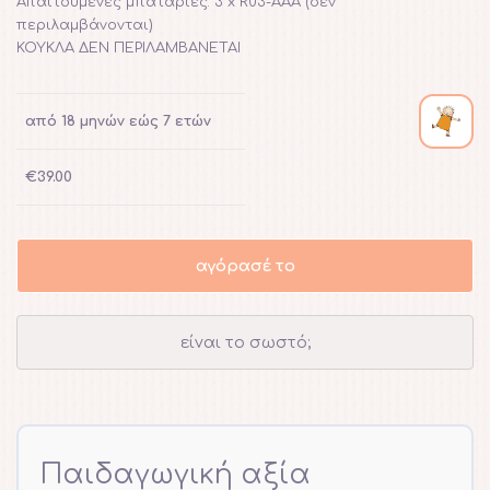
Απαιτούμενες μπαταρίες: 3 x R03-AAA (δεν
μουσικά παιχνίδια
παιχνίδια ομορφιάς
Αποστολή-Παραλαβή
περιλαμβάνονται)
παιδικές κούνιες
προσφορές
κουκλόσπιτα
ΚΟΥΚΛΑ ΔΕΝ ΠΕΡΙΛΑΜΒΑΝΕΤΑΙ
παιχνίδια για μαθησιακές δυσκολίες
προσφορές
Τηλεφωνικές παραγγελίες
προσφορές
παιδικά μουσικά όργανα
210 9569835
παιχνιδια λογοθεραπείας
από 18 μηνών εώς 7 ετών
παιδικό δωμάτιο
Επικοινωνία
προσφορές
€39.00
ξύλινα παιχνίδια κήπου
To letsplay.gr
προσφορές
αγόρασέ το
είναι το σωστό;
Παιδαγωγική αξία