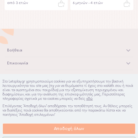
από 3 ετών
6 μηνών - 4 ετών
Βοήθεια
Αποστολή-Παραλαβή
Επικοινωνία
Χρόνος παράδοσης
Γράψε μας
Τρόποι πληρωμής
Κόστος Μεταφορικών
Τηλεφωνικές παραγγελίες
Στο Letsplay.gr χρησιμοποιούμε cookies για να εξυπηρετήσουμε την βασική
Αντικαταβολή
λειτουργικότητα του site μας (πχ για να θυμόμαστε τί έχεις στο καλάθι σου ή ποιά
210 9569835
Τρόποι αποστολής
είναι τα αγαπημένα σου παιχνίδια) για την εξατομίκευση περιεχομένου και
Επιστροφή
διαφημίσεων, και για την ανάλυση της επισκεψιμότητάς μας, Περισσότερες
Χρεωστική-Πιστωτική κάρτα
Διάλεξε την μεταφορική εταιρεία που σε βολεύει!
πληροφορίες σχετικά με τα cookies μπορείς να δείς
εδώ
Παραλαβή από εμάς
Γενικοί Όροι
Klarna
Επιλέγοντας "Αποδοχή όλων" αποδέχεσαι την τοποθέτησή τους. Αν θέλεις μπορείς
09:00-15:00
να διαλέξεις ποιά cookies θα αποθηκεύονται από την παρακάτω λίστα και να
Cookies
Newsletter
πατήσεις "Αποδοχή επιλεγμένων"
Paypal
Ύδρας 3Α, Καλλιθέα, ΤΚ 17676
Αττική
Κατάθεση-μεταφορά
Αποδοχή όλων
Μάθε για τα καινούργια παιχνίδια, τα νέα και τις προσφορές του Letsplay
Βοήθεια-Πληροφορίες