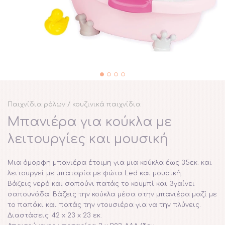
πρώτα παιχνίδια
δώρα
καινούργια
κύβοι παζλ
Παιχνίδια ρόλων
παιχνίδια με γρανάζια και βίδες
αλογάκια - παιχνιδια κίνησης
ρετρό παιχνίδια
κούκλες - μωρά
επιτραπέζια για ενήλικες
καινούργια
εκπαιδευτικά παιχνίδια
Εξωτερικού χώρου
παιχνιδια μπανιου
προσφορές
ρούχα-παπούτσια για κούκλες
παιδικοί πίνακες
κουκλόσπιτα
παιχνίδια με μαγνήτες
καινούργια
παιχνίδια με μουσική
Ξύλινα παιχνίδια
έπιπλα και αξεσουάρ για κούκλες
προσφορές
παιδικά τρενάκια
κατρακύλες
παιδικές σκηνές-σπιτάκια
παιδικές δραστηριότητες
Παιχνίδια ρόλων
/
κουζινικά παιχνίδια
καινούργια
καροτσάκια κούκλας
Ιδιαίτερα Παιδιά
κουζινικά παιχνίδια
ζωγραφική για παιδιά
Μπανιέρα για κούκλα με
παιχνίδια κήπου
παιχνίδια κήπου
ξύλινα παιχνίδια για μωρά
λούτρινα ζωάκια
λειτουργίες και μουσική
καινούργια
παιδικά εργαλεία
παιδικές χειροτεχνίες
ποδοκίνητα - πατίνια
λούτρινα ζωάκια
ξύλινα εκπαιδευτικά παιχνίδια
κουκλοθέατρο
παιχνίδια αδρής κινητικότητας
κουκλοθέατρο
προσφορές
Μια όμορφη μπανιέρα έτοιμη για μια κούκλα έως 35εκ. και
αθλητικά παιχνίδια
κούκλες για μωρά
Ο λογαριασμός μου
λειτουργεί με μπαταρία με φώτα Led και μουσική.
τρενάκια-αυτοκινητάκια
προσφορές
παιχνίδια λεπτής κινητικότητας
Βάζεις νερό και σαπούνι πατάς το κουμπί και βγαίνει
παιδικά μουσικά όργανα
παιχνίδι με νερό και άμμο
κουκλοθέατρο
σαπουνάδα. Βάζεις την κούκλα μέσα στην μπανιέρα μαζί με
ξύλινα επιτραπέζια
Πληροφορίες
το παπάκι και πατάς την ντουσιέρα για να την πλύνεις.
αισθητηριακά παιχνίδια
αυτοκίνητα για παιδιά
χαρταετοί
κουδουνίστρες
Διαστάσεις: 42 x 23 x 23 εκ.
κουζινικά παιχνίδια