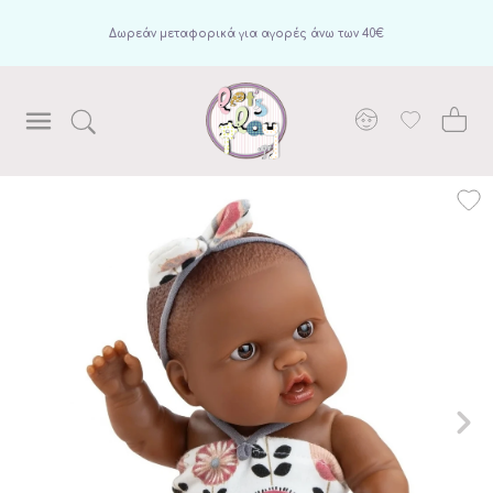
Δωρεάν μεταφορικά για αγορές άνω των 40€
Ο λογαριασμός μου
Οι παραγγελίες μου
Παιδικό δωμάτιο
Αποσύνδεση
καινούργια
Επιτραπέζια
αναστημόμετρα
καινούργια
Παιχνίδια Κατασκευών
σχολικές τσάντες
εκπαιδευτικά παιχνίδια
καινούργια
Βρεφικά
διακόσμηση παιδικού δωματίου
ομαδικά παιχνίδια
STEM παιχνίδια
καινούργια
μουσικά κουτιά
Κούκλες
σπαζοκεφαλιές
τουβλάκια