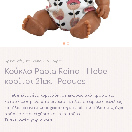
πρώτα παιχνίδια
δώρα
καινούργια
κύβοι παζλ
Παιχνίδια ρόλων
παιχνίδια με γρανάζια και βίδες
αλογάκια - παιχνιδια κίνησης
ρετρό παιχνίδια
κούκλες - μωρά
επιτραπέζια για ενήλικες
καινούργια
εκπαιδευτικά παιχνίδια
Εξωτερικού χώρου
παιχνιδια μπανιου
προσφορές
ρούχα-παπούτσια για κούκλες
παιδικοί πίνακες
κουκλόσπιτα
παιχνίδια με μαγνήτες
καινούργια
παιχνίδια με μουσική
Ξύλινα παιχνίδια
έπιπλα και αξεσουάρ για κούκλες
προσφορές
παιδικά τρενάκια
κατρακύλες
παιδικές σκηνές-σπιτάκια
παιδικές δραστηριότητες
Βρεφικά
/
κούκλες για μωρά
καινούργια
καροτσάκια κούκλας
Ιδιαίτερα Παιδιά
κουζινικά παιχνίδια
ζωγραφική για παιδιά
Κούκλα Paola Reina - Hebe
παιχνίδια κήπου
παιχνίδια κήπου
ξύλινα παιχνίδια για μωρά
λούτρινα ζωάκια
κορίτσι 21εκ.- Peques
καινούργια
παιδικά εργαλεία
παιδικές χειροτεχνίες
ποδοκίνητα - πατίνια
λούτρινα ζωάκια
ξύλινα εκπαιδευτικά παιχνίδια
κουκλοθέατρο
παιχνίδια αδρής κινητικότητας
κουκλοθέατρο
προσφορές
Η Hebe είναι ένα κοριτσάκι με εκφραστικό πρόσωπο,
αθλητικά παιχνίδια
κούκλες για μωρά
Ο λογαριασμός μου
κατασκευασμένο από βινύλιο με ελαφρύ άρωμα βανίλιας
τρενάκια-αυτοκινητάκια
προσφορές
παιχνίδια λεπτής κινητικότητας
και όλα τα ανατομικά χαρακτηριστικά του φύλου του, έχει
παιδικά μουσικά όργανα
παιχνίδι με νερό και άμμο
κουκλοθέατρο
αρθρώσεις στα χέρια και στα πόδια
ξύλινα επιτραπέζια
Πληροφορίες
Συσκευασία χωρίς κουτί
αισθητηριακά παιχνίδια
αυτοκίνητα για παιδιά
χαρταετοί
κουδουνίστρες
κουζινικά παιχνίδια