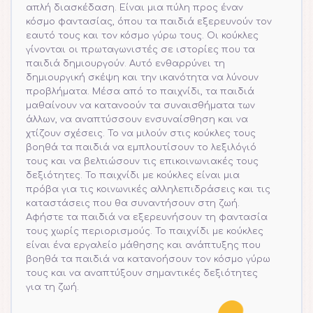
απλή διασκέδαση. Είναι μια πύλη προς έναν
κόσμο φαντασίας, όπου τα παιδιά εξερευνούν τον
εαυτό τους και τον κόσμο γύρω τους. Οι κούκλες
γίνονται οι πρωταγωνιστές σε ιστορίες που τα
παιδιά δημιουργούν. Αυτό ενθαρρύνει τη
δημιουργική σκέψη και την ικανότητα να λύνουν
προβλήματα. Μέσα από το παιχνίδι, τα παιδιά
μαθαίνουν να κατανοούν τα συναισθήματα των
άλλων, να αναπτύσσουν ενσυναίσθηση και να
χτίζουν σχέσεις. Το να μιλούν στις κούκλες τους
βοηθά τα παιδιά να εμπλουτίσουν το λεξιλόγιό
τους και να βελτιώσουν τις επικοινωνιακές τους
δεξιότητες. Το παιχνίδι με κούκλες είναι μια
πρόβα για τις κοινωνικές αλληλεπιδράσεις και τις
καταστάσεις που θα συναντήσουν στη ζωή.
Αφήστε τα παιδιά να εξερευνήσουν τη φαντασία
τους χωρίς περιορισμούς. Το παιχνίδι με κούκλες
είναι ένα εργαλείο μάθησης και ανάπτυξης που
βοηθά τα παιδιά να κατανοήσουν τον κόσμο γύρω
τους και να αναπτύξουν σημαντικές δεξιότητες
για τη ζωή.