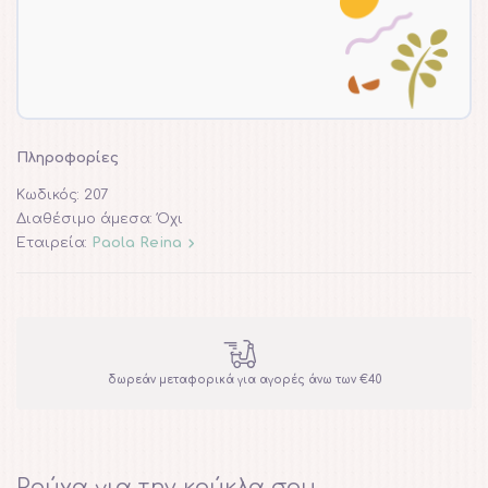
Πληροφορίες
Κωδικός:
207
Διαθέσιμο άμεσα:
Όχι
Εταιρεία:
Paola Reina
δωρεάν μεταφορικά
για αγορές άνω των €40
Ρούχα για την κούκλα σου