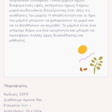
νευρωνικών συνάψεων. Πολλά μόμπιλ έχουν
διαφορετικές υφές, εκπέμπουν ήχους ή έχουν
μικρά κουδουνάκια, διεγείροντας έτσι όλες τις
αισθήσεις του μωρού. Η απαλή κίνηση και οι ήχοι
του μόμπιλ μπορούν να χαλαρώσουν το μωρό και
να το βοηθήσουν να κοιμηθεί. Το μόμπιλ είναι ένα
υπέροχο δώρο για ένα νεογέννητο και μπορεί να
προσφέρει πολλές ώρες διασκέδασης και
μάθησης.
Πληροφορίες
Κωδικός:
52917
Διαθέσιμο άμεσα:
Ναι
Εταιρεία:
Goki
Διαστάσεις:
30 x 55εκ.