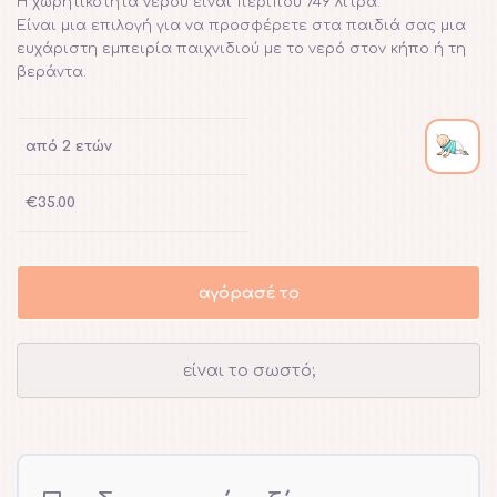
Η χωρητικότητα νερού είναι περίπου 749 λίτρα.
μουσικά παιχνίδια
παιχνίδια ομορφιάς
Αποστολή-Παραλαβή
Είναι μια επιλογή για να προσφέρετε στα παιδιά σας μια
παιδικές κούνιες
προσφορές
κουκλόσπιτα
ευχάριστη εμπειρία παιχνιδιού με το νερό στον κήπο ή τη
παιχνίδια για μαθησιακές δυσκολίες
προσφορές
βεράντα.
Τηλεφωνικές παραγγελίες
προσφορές
παιδικά μουσικά όργανα
210 9569835
παιχνιδια λογοθεραπείας
από 2 ετών
παιδικό δωμάτιο
Επικοινωνία
προσφορές
ξύλινα παιχνίδια κήπου
€35.00
To letsplay.gr
προσφορές
αγόρασέ το
είναι το σωστό;