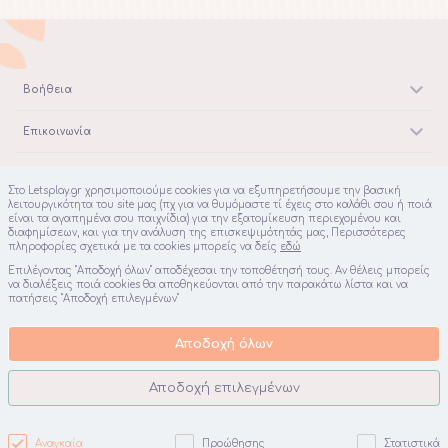
Βοήθεια
Αποστολή-Παραλαβή
Επικοινωνία
Χρόνος παράδοσης
Γράψε μας
Τρόποι πληρωμής
Κόστος Μεταφορικών
Τηλεφωνικές παραγγελίες
Στο Letsplay.gr χρησιμοποιούμε cookies για να εξυπηρετήσουμε την βασική
Αντικαταβολή
λειτουργικότητα του site μας (πχ για να θυμόμαστε τί έχεις στο καλάθι σου ή ποιά
210 9569835
Τρόποι αποστολής
είναι τα αγαπημένα σου παιχνίδια) για την εξατομίκευση περιεχομένου και
Επιστροφή
διαφημίσεων, και για την ανάλυση της επισκεψιμότητάς μας, Περισσότερες
Χρεωστική-Πιστωτική κάρτα
Διάλεξε την μεταφορική εταιρεία που σε βολεύει!
πληροφορίες σχετικά με τα cookies μπορείς να δείς
εδώ
Παραλαβή από εμάς
Γενικοί Όροι
Klarna
Επιλέγοντας "Αποδοχή όλων" αποδέχεσαι την τοποθέτησή τους. Αν θέλεις μπορείς
09:00-15:00
να διαλέξεις ποιά cookies θα αποθηκεύονται από την παρακάτω λίστα και να
Cookies
Newsletter
πατήσεις "Αποδοχή επιλεγμένων"
Paypal
Ύδρας 3Α, Καλλιθέα, ΤΚ 17676
Αττική
Κατάθεση-μεταφορά
Αποδοχή όλων
Μάθε για τα καινούργια παιχνίδια, τα νέα και τις προσφορές του Letsplay
Βοήθεια-Πληροφορίες
Αποδοχή επιλεγμένων
Ποιό είναι το σωστό;
Αναγκαία
Προώθησης
Στατιστικά