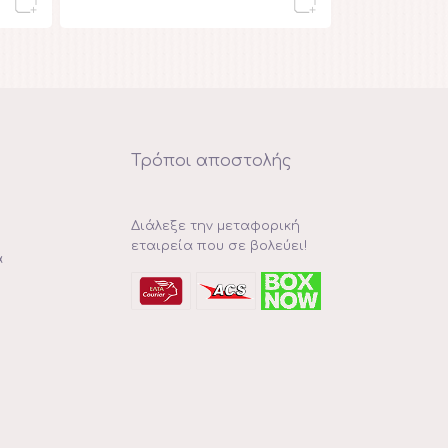
Τρόποι αποστολής
Διάλεξε την μεταφορική
εταιρεία που σε βολεύει!
α