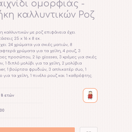
ιχνίδι ομορφιάς -
κη καλλυντικών Ροζ
η καλλυντικών με ροζ επιφάνεια έχει
άσεις 25 x 16 x 8 εκ..
χει: 24 χρώματα για σκιές ματιών, 8
φτερά χρώματα για τα χείλη, 4 ρουζ, 3
ες προσώπου, 2 lip glosses, 3 κρέμες για σκιές
ν, 1 διπλό μολύβι για τα χείλη, 2 μολύβια
ner, 1 βούρτσα φρυδιών, 3 απλικατέρ duo, 1
ο για τα χείλη, 1 πινέλο ρουζ και 1 καθρέφτης.
 8 ετών
00