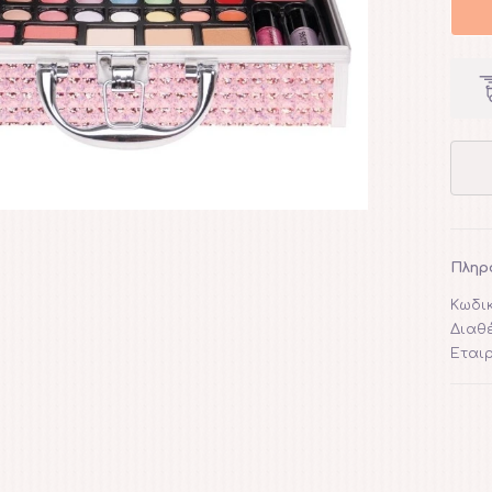
Πληρ
Κωδι
Διαθ
Εται