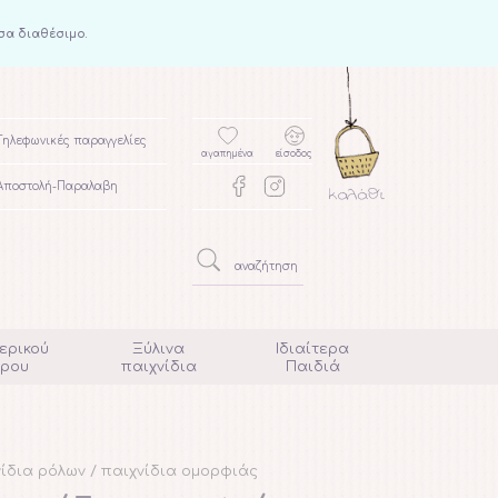
εσα διαθέσιμο.
Τηλεφωνικές παραγγελίες
αγαπημένα
είσοδος
Ο λογαριασμός μου
Αποστολή-Παραλαβη
Οι παραγγελίες μου
Αποσύνδεση
ερικού
Ξύλινα
Ιδιαίτερα
ρου
παιχνίδια
Παιδιά
νίδια ρόλων
/
παιχνίδια ομορφιάς