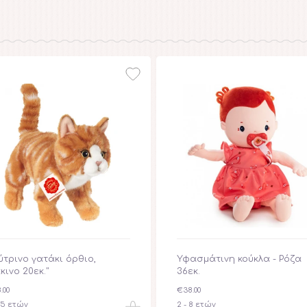
ύτρινο γατάκι όρθιο,
Υφασμάτινη κούκλα - Ρόζα
κινο 20εκ."
36εκ.
.00
€38.00
 15 ετών
2 - 8 ετών