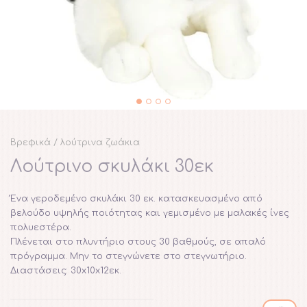
πρώτα παιχνίδια
δώρα
καινούργια
κύβοι παζλ
Παιχνίδια ρόλων
παιχνίδια με γρανάζια και βίδες
αλογάκια - παιχνιδια κίνησης
ρετρό παιχνίδια
κούκλες - μωρά
επιτραπέζια για ενήλικες
καινούργια
εκπαιδευτικά παιχνίδια
Εξωτερικού χώρου
παιχνιδια μπανιου
προσφορές
ρούχα-παπούτσια για κούκλες
παιδικοί πίνακες
κουκλόσπιτα
παιχνίδια με μαγνήτες
καινούργια
παιχνίδια με μουσική
Ξύλινα παιχνίδια
έπιπλα και αξεσουάρ για κούκλες
προσφορές
παιδικά τρενάκια
κατρακύλες
παιδικές σκηνές-σπιτάκια
παιδικές δραστηριότητες
Βρεφικά
/
λούτρινα ζωάκια
καινούργια
καροτσάκια κούκλας
Ιδιαίτερα Παιδιά
κουζινικά παιχνίδια
ζωγραφική για παιδιά
Λούτρινο σκυλάκι 30εκ
παιχνίδια κήπου
παιχνίδια κήπου
ξύλινα παιχνίδια για μωρά
λούτρινα ζωάκια
καινούργια
παιδικά εργαλεία
παιδικές χειροτεχνίες
ποδοκίνητα - πατίνια
Ένα γεροδεμένο σκυλάκι 30 εκ. κατασκευασμένο από
λούτρινα ζωάκια
ξύλινα εκπαιδευτικά παιχνίδια
κουκλοθέατρο
βελούδο υψηλής ποιότητας και γεμισμένο με μαλακές ίνες
παιχνίδια αδρής κινητικότητας
κουκλοθέατρο
προσφορές
πολυεστέρα.
αθλητικά παιχνίδια
κούκλες για μωρά
Ο λογαριασμός μου
τρενάκια-αυτοκινητάκια
προσφορές
Πλένεται στο πλυντήριο στους 30 βαθμούς, σε απαλό
παιχνίδια λεπτής κινητικότητας
παιδικά μουσικά όργανα
πρόγραμμα. Μην το στεγνώνετε στο στεγνωτήριο.
παιχνίδι με νερό και άμμο
κουκλοθέατρο
Διαστάσεις: 30x10x12εκ.
ξύλινα επιτραπέζια
Πληροφορίες
αισθητηριακά παιχνίδια
αυτοκίνητα για παιδιά
χαρταετοί
κουδουνίστρες
κουζινικά παιχνίδια