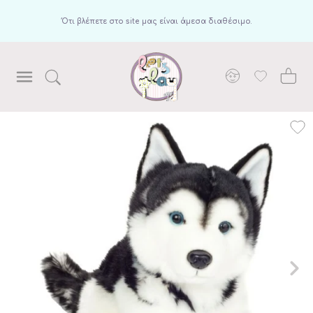
Ότι βλέπετε στο site μας είναι άμεσα διαθέσιμο.
Ο λογαριασμός μου
Οι παραγγελίες μου
Παιδικό δωμάτιο
Αποσύνδεση
καινούργια
Επιτραπέζια
αναστημόμετρα
καινούργια
Παιχνίδια Κατασκευών
σχολικές τσάντες
εκπαιδευτικά παιχνίδια
καινούργια
Βρεφικά
διακόσμηση παιδικού δωματίου
ομαδικά παιχνίδια
STEM παιχνίδια
καινούργια
μουσικά κουτιά
Κούκλες
σπαζοκεφαλιές
τουβλάκια