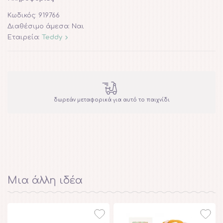
Κωδικός:
919766
Διαθέσιμο άμεσα:
Ναι
Εταιρεία:
Teddy
δωρεάν μεταφορικά
για αυτό το παιχνίδι
Μια άλλη ιδέα