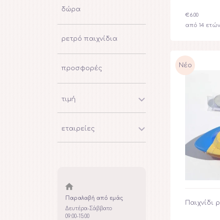
μουσικά παιχνίδια
παιχνίδια ομορφιάς
Αποστολή-Παραλαβή
δώρα
παιδικές κούνιες
προσφορές
€6.00
κουκλόσπιτα
από 14 ετώ
παιχνίδια για μαθησιακές δυσκολίες
προσφορές
Τηλεφωνικές παραγγελίες
προσφορές
ρετρό παιχνίδια
παιδικά μουσικά όργανα
210 9569835
παιχνιδια λογοθεραπείας
παιδικό δωμάτιο
Νέο
Επικοινωνία
προσφορές
προσφορές
ξύλινα παιχνίδια κήπου
To letsplay.gr
τιμή
προσφορές
€0 - €500
εταιρείες
Lilliputiens
Goki
Παραλαβή από εμάς
Παιχνίδι 
Δευτέρα-Σάββατο
Vedes
09:00-15:00