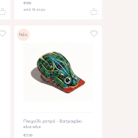
€9.00
από 14 ετών
Νέο
Παιχνίδι ρετρό - Βατραχάκι
κλικ-κλικ
€5.00