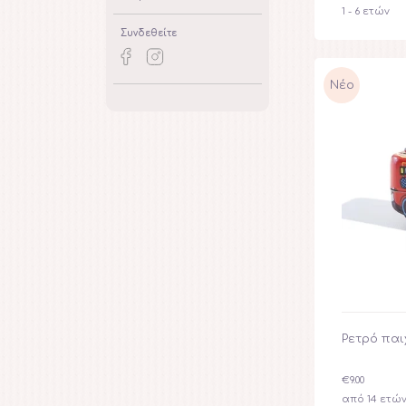
Bigjigs Toys
1 - 6 ετών
Συνδεθείτε
Bodo Hennig
Νέο
Blechfabrik
Ρετρό παι
€9.00
από 14 ετώ