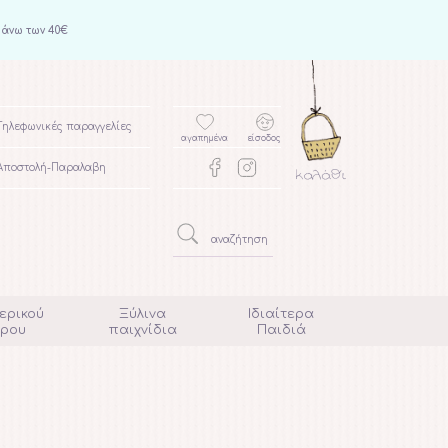
άνω των 40€
Τηλεφωνικές παραγγελίες
αγαπημένα
είσοδος
Ο λογαριασμός μου
Αποστολή-Παραλαβη
Οι παραγγελίες μου
Αποσύνδεση
ερικού
Ξύλινα
Ιδιαίτερα
ρου
παιχνίδια
Παιδιά