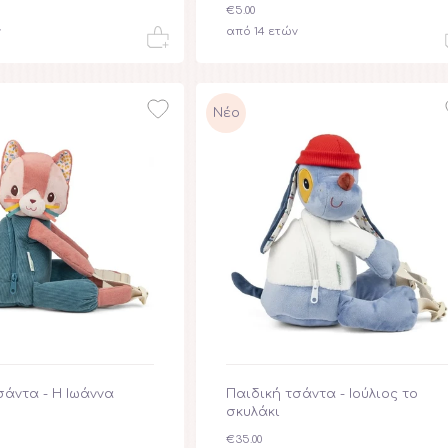
€5.00
ν
από 14 ετών
Νέο
σάντα - Η Ιωάννα
Παιδική τσάντα - Ιούλιος το
σκυλάκι
€35.00