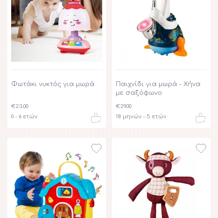
Φωτάκι νυκτός για μωρά
Παιχνίδι για μωρά - Xήνα
με σαξόφωνο
€23.00
€29.00
0 - 6 ετών
18 μηνών - 5 ετών