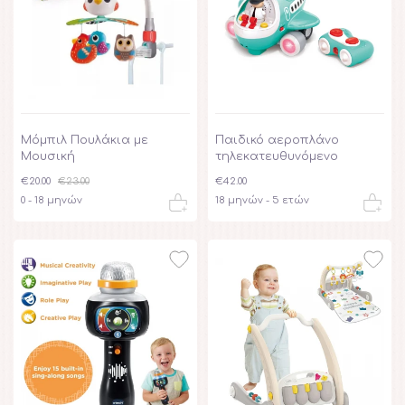
μουσικά παιχνίδια
παιχνίδια ομορφιάς
Αποστολή-Παραλαβή
παιδικές κούνιες
προσφορές
κουκλόσπιτα
παιχνίδια για μαθησιακές δυσκολίες
προσφορές
Τηλεφωνικές παραγγελίες
προσφορές
παιδικά μουσικά όργανα
210 9569835
παιχνιδια λογοθεραπείας
παιδικό δωμάτιο
Επικοινωνία
προσφορές
Μόμπιλ Πουλάκια με
Παιδικό αεροπλάνο
Μουσική
τηλεκατευθυνόμενο
ξύλινα παιχνίδια κήπου
To letsplay.gr
€20.00
€23.00
€42.00
0 - 18 μηνών
18 μηνών - 5 ετών
προσφορές