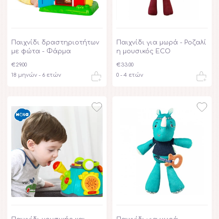
Παιχνίδι δραστηριοτήτων
Παιχνίδι για μωρά - Ροζαλί
με φώτα - Φάρμα
η μουσικός ECO
€29.00
€33.00
18 μηνών - 6 ετών
0 - 4 ετών