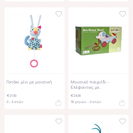
Γατάκι μίνι με μουσική
Μουσικό παιχνίδι -
Ελέφαντας με
μεταλλόφωνο
€21.00
€26.00
0 - 3 ετών
18 μηνών - 3 ετών