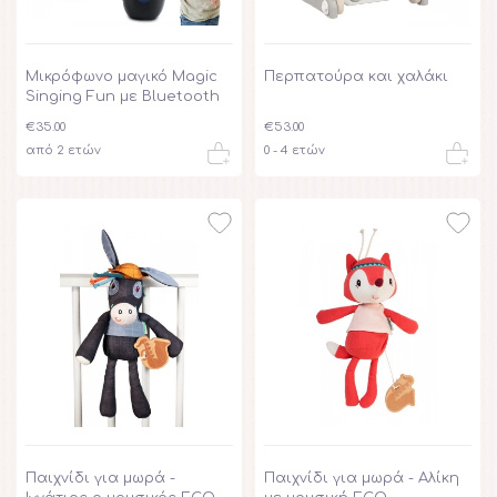
Μικρόφωνο μαγικό Magic
Περπατούρα και χαλάκι
Singing Fun με Bluetooth
€35.00
€53.00
από 2 ετών
0 - 4 ετών
Παιχνίδι για μωρά -
Παιχνίδι για μωρά - Αλίκη