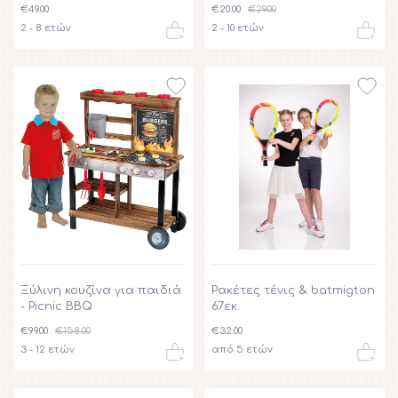
€49.00
€20.00
€29.00
2 - 8 ετών
2 - 10 ετών
Ξύλινη κουζίνα για παιδιά
Ρακέτες τένις & batmigton
- Picnic BBQ
67εκ.
€99.00
€158.00
€32.00
3 - 12 ετών
από 5 ετών