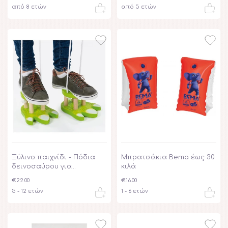
από 8 ετών
από 5 ετών
Ξύλινο παιχνίδι - Πόδια
Μπρατσάκια Bema έως 30
δεινοσαύρου για
κιλά
περπάτημα
€22.00
€16.00
5 - 12 ετών
1 - 6 ετών