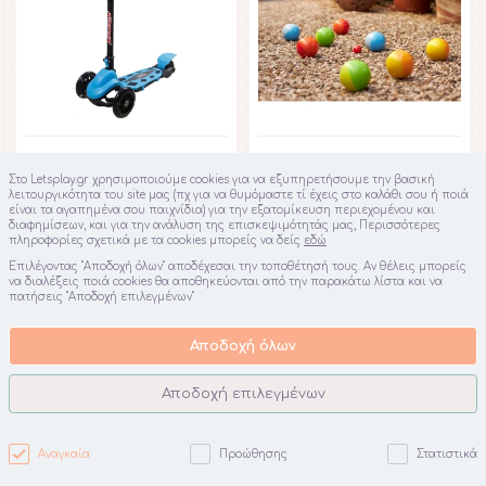
Πατίνι 3ροδο μπλε
Ξύλινο παιχνίδι -
Στο Letsplay.gr χρησιμοποιούμε cookies για να εξυπηρετήσουμε την βασική
Petanque Boules 8τεμ.
λειτουργικότητα του site μας (πχ για να θυμόμαστε τί έχεις στο καλάθι σου ή ποιά
είναι τα αγαπημένα σου παιχνίδια) για την εξατομίκευση περιεχομένου και
€27.00
€49.00
€24.00
διαφημίσεων, και για την ανάλυση της επισκεψιμότητάς μας, Περισσότερες
3 - 8 ετών
από 3 ετών
πληροφορίες σχετικά με τα cookies μπορείς να δείς
εδώ
Επιλέγοντας "Αποδοχή όλων" αποδέχεσαι την τοποθέτησή τους. Αν θέλεις μπορείς
να διαλέξεις ποιά cookies θα αποθηκεύονται από την παρακάτω λίστα και να
πατήσεις "Αποδοχή επιλεγμένων"
Αποδοχή όλων
Αποδοχή επιλεγμένων
Αναγκαία
Προώθησης
Στατιστικά