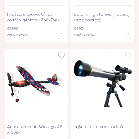
Πισίνα στρογγυλή, με
Balancing stones (Πέτρες
αντλία φίλτρου 366x76εκ.
ισσοροπίας).
€129.00
€99.00
από 3 ετών
από 3 ετών
Αεροπλάνο με λάστιχο 49
Τηλεσκόπιο για παιδιά
x 50εκ