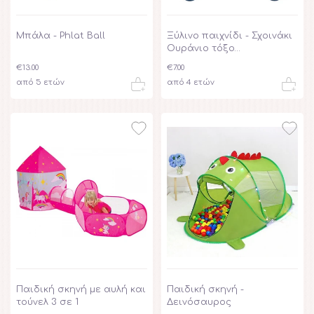
Μπάλα - Phlat Ball
Ξύλινο παιχνίδι - Σχοινάκι
Ουράνιο τόξο
ρυθμιζόμενο
€13.00
€7.00
από 5 ετών
από 4 ετών
Παιδική σκηνή με αυλή και
Παιδική σκηνή -
τούνελ 3 σε 1
Δεινόσαυρος