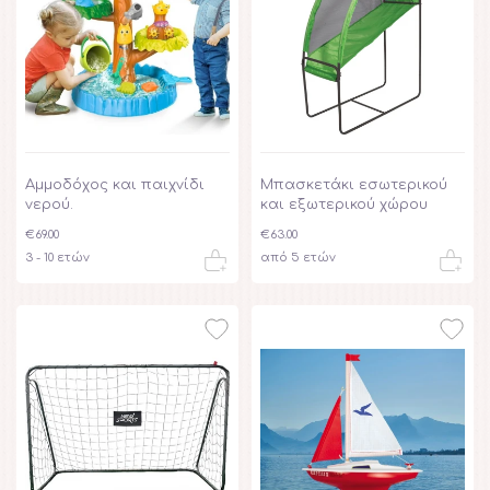
Αμμοδόχος και παιχνίδι
Μπασκετάκι εσωτερικού
νερού.
και εξωτερικού χώρου
€69.00
€63.00
3 - 10 ετών
από 5 ετών