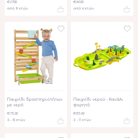
€27.00
€40.00
από 8 ετών
από 6 ετών
Παιχνίδι δραστηριοτήτων
Παιχνίδι νερού - Κανάλι
με νερό.
φορητό
€75.00
€85.00
3 - 10 ετών
2 - 11 ετών