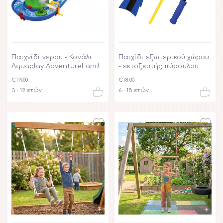
μουσικά παιχνίδια
παιχνίδια ομορφιάς
Αποστολή-Παραλαβή
παιδικές κούνιες
προσφορές
κουκλόσπιτα
παιχνίδια για μαθησιακές δυσκολίες
προσφορές
Τηλεφωνικές παραγγελίες
προσφορές
παιδικά μουσικά όργανα
210 9569835
παιχνιδια λογοθεραπείας
Παιχνίδι νερού - Κανάλι
Παιχίδι εξωτερικού χώρου
παιδικό δωμάτιο
Aquaplay AdventureLand
- εκτοξευτής πύραυλου
Επικοινωνία
προσφορές
1547
€119.00
€18.00
ξύλινα παιχνίδια κήπου
3 - 12 ετών
6 - 15 ετών
To letsplay.gr
προσφορές